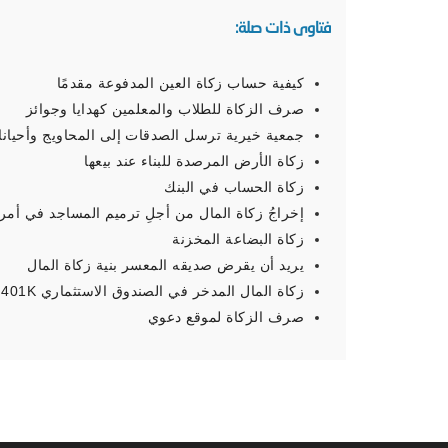
فتاوى ذات صلة:
كيفية حساب زكاة العين المدفوعة مقدمًا
صرف الزكاة للطلاب والمعلمين كهدايا وجوائز
جمعية خيرية ترسل الصدقات إلى المحاويج وأحيانا
زكاة الأرض المرصدة للبناء عند بيعها
زكاة الحساب في البنك
إخراجُ زكاة المال من أجلِ ترميم المساجد في أمري
زكاة البضاعة المخزنة
يريد أن يقرض صديقه المعسر بنية زكاة المال
زكاة المال المدخر في الصندوق الاستثماري 401K
صرف الزكاة لموقع دعوي