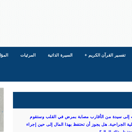
تفسير القرآن الكريم
+
السيرة الذاتية
المرئيات
المؤل
يته إلى سيدة من الأقارب مصابة بمرض في القلب وستقوم
لية الجراحية. هل يجوز أن تحتفظ بهذا المال إلى حين إجراء