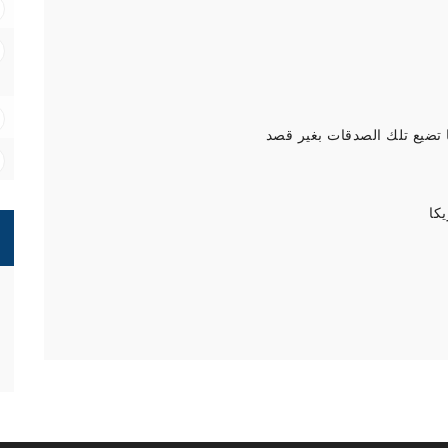
 تضيع تلك الصدقات بغير قصد
كا