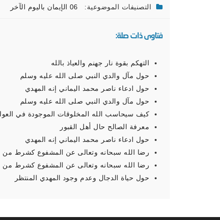
التصنيفات الموضوعية:
06 الإيمان باليوم الآخر
فتاوى ذات صلة:
التهكم بقوة نار جهنم والعياذ بالله
حول مآل والدي النبي صلى الله عليه وسلم
حول ادعاء ناصر محمد اليماني إنه المهدي
حول مآل والدي النبي صلى الله عليه وسلم
كيف سيحاسب الله المخلوقات الموجودة في العوال
معرفة الصالح حال أهل القبور
حول ادعاء ناصر محمد اليماني إنه المهدي
رضا الله سبحانه وتعالى عن المشفوع كشرط من 
رضا الله سبحانه وتعالى عن المشفوع كشرط من 
حول حياة الدجال وعدم وجود المهدي المنتظر