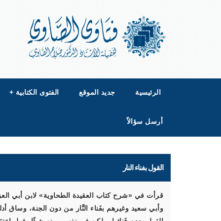
الرئيسية
جديد الموقع
الفتوى الكتابية
+
أرسل سؤالاً
القول بفناء النار
قرأت في «شرح كتاب العقيدة الطحاوية» لابن أبي العز 
وأبي سعيد وغيرهم بفَناء النَّار من دون الجنة، وساق أد