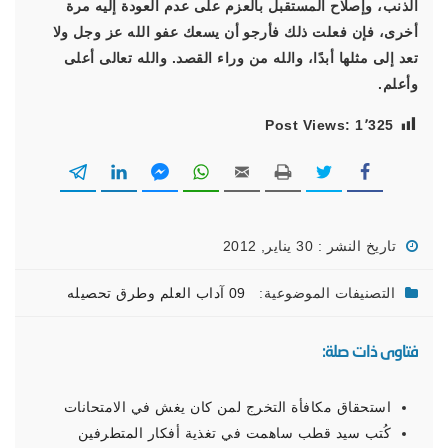
الذنب، وإصلاح المستقبل بالعزم على عدم العودة إليه مرة
أخرى، فإن فعلت ذلك فأرجو أن يسعك عفو الله عز وجل ولا
تعد إلى مثلها أبدًا، والله من وراء القصد. والله تعالى أعلى
وأعلم.
Post Views:
1٬325
تاريخ النشر : 30 يناير, 2012
التصنيفات الموضوعية:
09 آداب العلم وطرق تحصيله
فتاوى ذات صلة:
استحقاق مكافأة التخرج لمن كان يغش في الامتحانات
كُتب سيد قطب ساهمت في تغذية أفكار المتطرفين