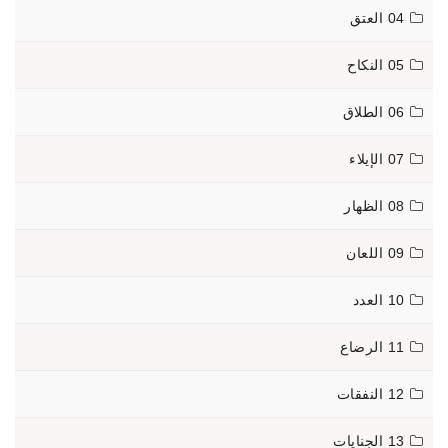
04 العتق
05 النكاح
06 الطلاق
07 الإيلاء
08 الظهار
09 اللعان
10 العدد
11 الرضاع
12 النفقات
13 الجنايات