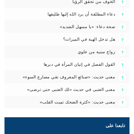
الخوف من تحقق الرؤيا
دعاء المطلقة أن يرد الله إليها طليقها
صحة دعاء: «يا مسهل الشديد»
هل تدخل الهبة في الميراث؟
زواج سنية من علوي
القول الفصل في إتيان المرأة في دبرها
معنى حديث: «صنائع المعروف تقي مصارع السوء»
معنى العتبى في حديث «لك العتبى حتى ترضى»
معنى حديث: «كثرة الضحك تميت القلب»
تابعنا على