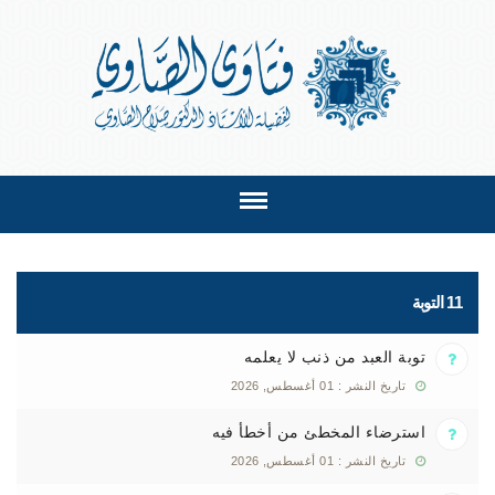
11 التوبة
توبة العبد من ذنب لا يعلمه
تاريخ النشر : 01 أغسطس, 2026
استرضاء المخطئ من أخطأ فيه
تاريخ النشر : 01 أغسطس, 2026