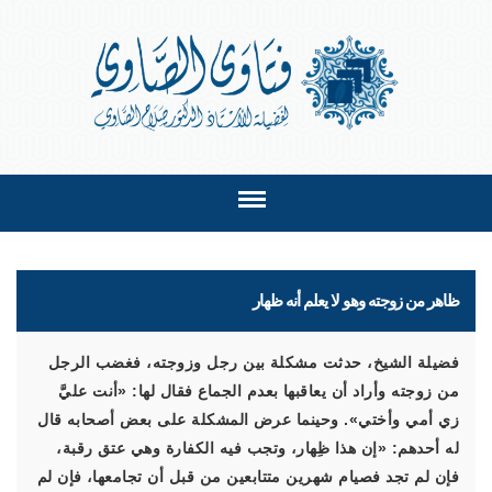
ظاهر من زوجته وهو لا يعلم أنه ظهار
فضيلة الشيخ، حدثت مشكلة بين رجل وزوجته، فغضب الرجل
من زوجته وأراد أن يعاقبها بعدم الجماع فقال لها: «أنت عليَّ
زي أمي وأختي». وحينما عرض المشكلة على بعض أصحابه قال
له أحدهم: «إن هذا ظِهار، وتجب فيه الكفارة وهي عتق رقبة،
فإن لم تجد فصيام شهرين متتابعين من قبل أن تجامعها، فإن لم