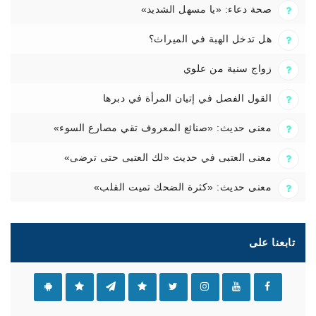
صحة دعاء: «يا مسهل الشديد»
هل تدخل الهبة في الميراث؟
زواج سنية من علوي
القول الفصل في إتيان المرأة في دبرها
معنى حديث: «صنائع المعروف تقي مصارع السوء»
معنى العتبى في حديث «لك العتبى حتى ترضى»
معنى حديث: «كثرة الضحك تميت القلب»
تابعنا على