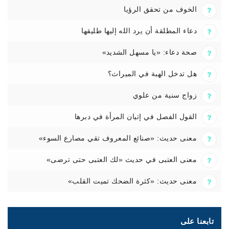
الخوف من تحقق الرؤيا
دعاء المطلقة أن يرد الله إليها طليقها
صحة دعاء: «يا مسهل الشديد»
هل تدخل الهبة في الميراث؟
زواج سنية من علوي
القول الفصل في إتيان المرأة في دبرها
معنى حديث: «صنائع المعروف تقي مصارع السوء»
معنى العتبى في حديث «لك العتبى حتى ترضى»
معنى حديث: «كثرة الضحك تميت القلب»
تابعنا على