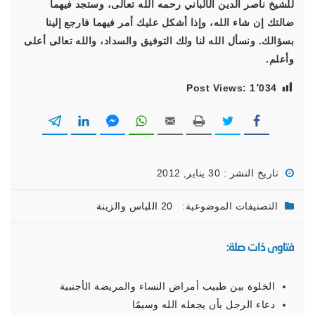
للشيخ ناصر الدين الألباني رحمه الله تعالى، وستجد فيهما
ضالتك إن شاء الله، وإذا أشكل عليك أمر فيهما فارجع إلينا
بسؤالك. ونسأل الله لنا ولك التوفيق والسداد، والله تعالى أعلى
وأعلم.
Post Views:
1٬034
تاريخ النشر : 30 يناير, 2012
التصنيفات الموضوعية:
20 اللباس والزينة
فتاوى ذات صلة:
الخلوة بين طبيب أمراض النساء والمريضة الأجنبية
دعاء الرجل بأن يجعله الله وسيمًا