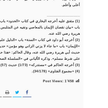
أعلى وأعلم.
________________
هريرة رضي الله عنه.
حديث أبي هريرة رضي الله عنه، وقال الحاكم: «هذا ح
على شرط مسلم». وذكره الألباني في «السلسلة الصحيحة»
(3) أخرجه الحاكم في «مستدركه» (1/73) حديث (57).
(4) «مجموع الفتاوى» (34/178).
Post Views:
1٬458