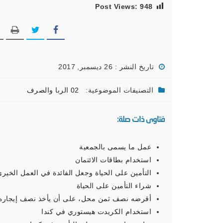
Post Views:
948
تاريخ النشر : 26 ديسمبر, 2017
التصنيفات الموضوعية:
02 الربا والصرف
فتاوى ذات صلة:
عمل ما يسمى بالجمعية
استخدام بطاقات الائتمان
التأمين على الحياة وجعل الفائدة في العمل الخيري
شراء التأمين على الحياة
أقرضه نصف ثمن محل، على أن يأخذ نصف إيجاره 
استخدام الكريدت هيستوري في كندا