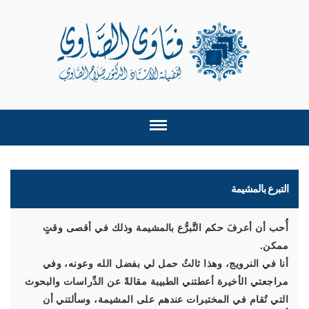
التبرع بالمشيمة
أُحب أن أعرفَ حكم التَّبرُّع بالمشيمة وذلك في أقصى وقتٍ
ممكن.
أنا في النرويج، وهذا ثالثُ حمل لي بفضل الله وعونه، وفي
مراجعتي الأخيرة أعطتني الطبيبة مقالةً عن الدِّراسات والبحوث
التي تُقام في المختبرات عندهم على المشيمة، وسألتني أن