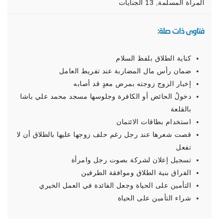
المرأة المسلمة
,
13 الجنايات
فتاوى ذات صلة:
كناية الطلاق بلفظ السلام
ضمان رأس مال المضاربة عند تفريط العامل
إخبار الزوج زوجته بمرض معدٍ قد أصابه
دخولُ الحائض أو الكافرة وجلوسها مسجد محمد علي باشا
بالقلعة
استخدام بطاقات الائتمان
قصت شعرها عند رجل رغم حلف زوجها عليها بالطلاق أن لا
تفعل
تسجيل إعلان لشركة بصوت رجل وامرأة
الفراق بنية الطلاق وموافقة الطرفين
التأمين على الحياة وجعل الفائدة في العمل الخيري
شراء التأمين على الحياة