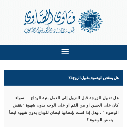
هل ينتقض الوضوء بتقبيل الزوجة؟
هل تقبيل الزوجة قبل النزول إلى العمل بنية الوداع … سواء
كان على الجبين او من الفم او على الوجه بدون شهوة “ينقض
الوضوء ” . وهل إذا قمت بإتضانها ايضان للوداع بدون شهوة ايضاً
… ينقض الوضوء ؟