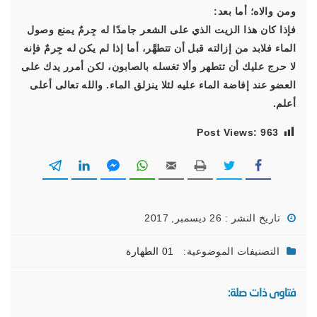
ومن والاه؛ أما بعد:
فإذا كان هذا الزيت الذي على الشعر جامدًا له جِرمٌ يمنع وصول
الماء فلابد من إزالته قبل أن تتطهَّر، أما إذا لم يكن له جِرمٌ فإنه
لا حرج عليك أن تتطهر وألا تغسله بالصابون، لكن أمرر يدك على
العضو عند إفاضة الماء عليه لئلا ينزلق الماء. والله تعالى أعلى
أعلم.
Post Views:
963
تاريخ النشر : 26 ديسمبر, 2017
التصنيفات الموضوعية:
01 الطهارة
فتاوى ذات صلة: