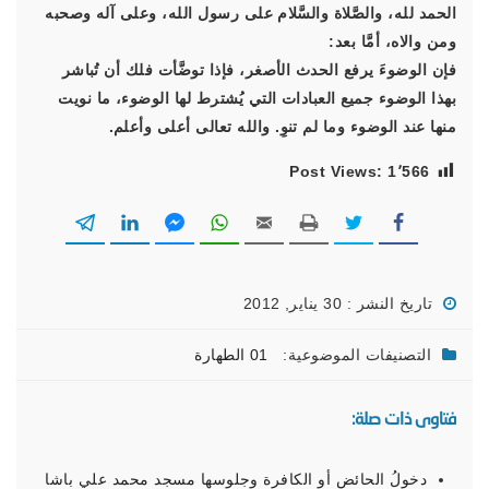
الحمد لله، والصَّلاة والسَّلام على رسول الله، وعلى آله وصحبه
ومن والاه، أمَّا بعد:
فإن الوضوءَ يرفع الحدث الأصغر، فإذا توضَّأت فلك أن تُباشر
بهذا الوضوء جميع العبادات التي يُشترط لها الوضوء، ما نويت
منها عند الوضوء وما لم تنوِ. والله تعالى أعلى وأعلم.
Post Views:
1٬566
تاريخ النشر : 30 يناير, 2012
التصنيفات الموضوعية:
01 الطهارة
فتاوى ذات صلة:
دخولُ الحائض أو الكافرة وجلوسها مسجد محمد علي باشا