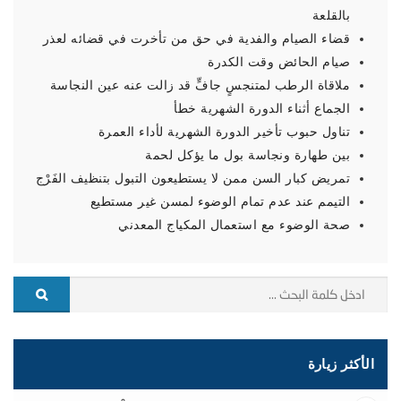
بالقلعة
قضاء الصيام والفدية في حق من تأخرت في قضائه لعذر
صيام الحائض وقت الكدرة
ملاقاة الرطب لمتنجسٍ جافٍّ قد زالت عنه عين النجاسة
الجماع أثناء الدورة الشهرية خطأ
تناول حبوب تأخير الدورة الشهرية لأداء العمرة
بين طهارة ونجاسة بول ما يؤكل لحمة
تمريض كبار السن ممن لا يستطيعون التبول بتنظيف الفَرْج
التيمم عند عدم تمام الوضوء لمسن غير مستطيع
صحة الوضوء مع استعمال المكياج المعدني
الأكثر زيارة