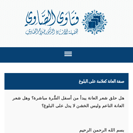
صفة العانة كعلامة على البلوغ
هل حلق شعر العانة يبدأ من أسفل السُّرة مباشرة؟ وهل شعر
العانة الناعم وليس الخشن لا يدل على البلوغ؟
بسم الله الرحمن الرحيم