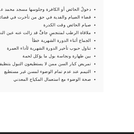
دخولُ الحائض أو الكافرة وجلوسها مسجد محمد علي
قضاء الصيام والفدية في حق من تأخرت في قضائه
صيام الحائض وقت الكدرة
ملاقاة الرطب لمتنجسٍ جافٍّ قد زالت عنه عين الن
الجماع أثناء الدورة الشهرية خطأ
تناول حبوب تأخير الدورة الشهرية لأداء العمرة
بين طهارة ونجاسة بول ما يؤكل لحمة
تمريض كبار السن ممن لا يستطيعون التبول بتنظيف 
التيمم عند عدم تمام الوضوء لمسن غير مستطيع
صحة الوضوء مع استعمال المكياج المعدني