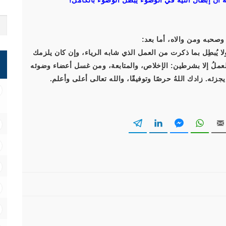
 وصحبه ومن والاه، أما بعد:
ولا يُبطِل بما ذكرت من العمل الذي شابه الرياء، وإن كان يلزمك
 العملُ إلا بشرطين: الإخلاص، والمتابعة، ومن غسل أعضاء وضوئه
جزئه. زادك اللهُ حرصًا وتوفيقًا، والله تعالى أعلى وأعلم.