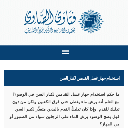
استخدام جهاز غسل القدمين لكبار السن
ما حكم استخدام جهاز غسل القدمين لكبار السن في الوضوء؟
مع العلم أنه يرش ماء يغطي حتى فوق الكعبين ولكن من دون
تدليك للقدم. وإذا كان تدليكُ القدم باليدين متعذِّر لكبير السن
فهل يصح الوضوء برش الماء على الرجلين سواء من الصنبور أو
من الجهاز؟