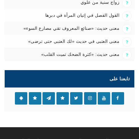
زواج سنية من علوي
القول الفصل في إتيان المرأة في دبرها
معنى حديث: «صنائع المعروف تقي مصارع السوء»
معنى العتبى في حديث «لك العتبى حتى ترضى»
معنى حديث: «كثرة الضحك تميت القلب»
تابعنا على