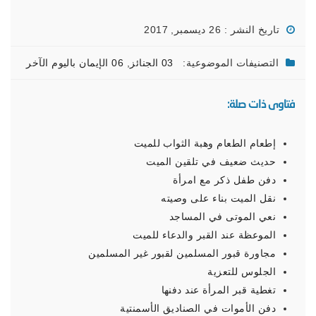
تاريخ النشر : 26 ديسمبر, 2017
التصنيفات الموضوعية:
03 الجنائز
,
06 الإيمان باليوم الآخر
فتاوى ذات صلة:
إطعام الطعام وهبة الثواب للميت
حديث ضعيف في تلقين الميت
دفن طفل ذكر مع امرأة
نقل الميت بناء على وصيته
نعي الموتى في المساجد
الموعظة عند القبر والدعاء للميت
مجاورة قبور المسلمين لقبور غير المسلمين
الجلوس للتعزية
تغطية قبر المرأة عند دفنها
دفن الأموات في الصناديق الأسمنتية