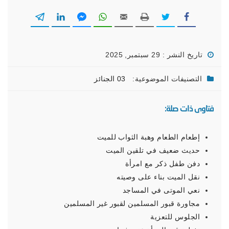
تاريخ النشر : 29 سبتمبر, 2025
التصنيفات الموضوعية:
03 الجنائز
فتاوى ذات صلة:
إطعام الطعام وهبة الثواب للميت
حديث ضعيف في تلقين الميت
دفن طفل ذكر مع امرأة
نقل الميت بناء على وصيته
نعي الموتى في المساجد
مجاورة قبور المسلمين لقبور غير المسلمين
الجلوس للتعزية