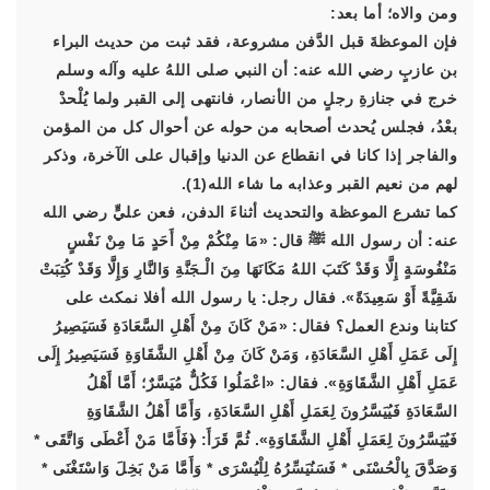
ومن والاه؛ أما بعد:
فإن الموعظةَ قبل الدَّفن مشروعة، فقد ثبت من حديث البراء
بن عازبٍ رضي الله عنه: أن النبي صلى اللهُ عليه وآله وسلم
خرج في جنازةِ رجلٍ من الأنصار، فانتهى إلى القبر ولما يُلْحدْ
بعْدُ، فجلس يُحدث أصحابه من حوله عن أحوال كل من المؤمن
والفاجر إذا كانا في انقطاع عن الدنيا وإقبال على الآخرة، وذكر
لهم من نعيم القبر وعذابه ما شاء الله(1).
كما تشرع الموعظة والتحديث أثناءَ الدفن، فعن عليٍّ رضي الله
عنه: أن رسول الله ﷺ قال: «مَا مِنْكُمْ مِنْ أَحَدٍ مَا مِنْ نَفْسٍ
مَنْفُوسَةٍ إِلَّا وَقَدْ كَتَبَ اللهُ مَكَانَهَا مِنَ الْـجَنَّةِ وَالنَّارِ وَإِلَّا وَقَدْ كُتِبَتْ
شَقِيَّةً أَوْ سَعِيدَةً». فقال رجل: يا رسول الله أفلا نمكث على
كتابنا وندع العمل؟ فقال: «مَنْ كَانَ مِنْ أَهْلِ السَّعَادَةِ فَسَيَصِيرُ
إِلَى عَمَلِ أَهْلِ السَّعَادَةِ، وَمَنْ كَانَ مِنْ أَهْلِ الشَّقَاوَةِ فَسَيَصِيرُ إِلَى
عَمَلِ أَهْلِ الشَّقَاوَةِ». فقال: «اعْمَلُوا فَكُلٌّ مُيَسَّرٌ؛ أَمَّا أَهْلُ
السَّعَادَةِ فَيُيَسَّرُونَ لِعَمَلِ أَهْلِ السَّعَادَةِ، وَأَمَّا أَهْلُ الشَّقَاوَةِ
فَيُيَسَّرُونَ لِعَمَلِ أَهْلِ الشَّقَاوَةِ». ثُمَّ قَرَأَ: ﴿فَأَمَّا مَنْ أَعْطَى وَاتَّقَى *
وَصَدَّقَ بِالْحُسْنَى * فَسَنُيَسِّرُهُ لِلْيُسْرَى * وَأَمَّا مَنْ بَخِلَ وَاسْتَغْنَى *