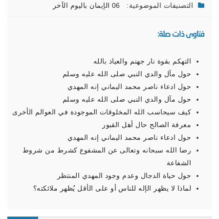
التصنيفات الموضوعية:
06 الإيمان باليوم الآخر
فتاوى ذات صلة:
التهكم بقوة نار جهنم والعياذ بالله
حول مآل والدي النبي صلى الله عليه وسلم
حول ادعاء ناصر محمد اليماني إنه المهدي
حول مآل والدي النبي صلى الله عليه وسلم
كيف سيحاسب الله المخلوقات الموجودة في العوالم الأخرى
معرفة الصالح حال أهل القبور
حول ادعاء ناصر محمد اليماني إنه المهدي
رضا الله سبحانه وتعالى عن المشفوع كشرط من شروط
الشفاعة
حول حياة الدجال وعدم وجود المهدي المنتظر
لماذا لا يظهر الإله للناس أو على الأقل يُظهر ملائكته؟