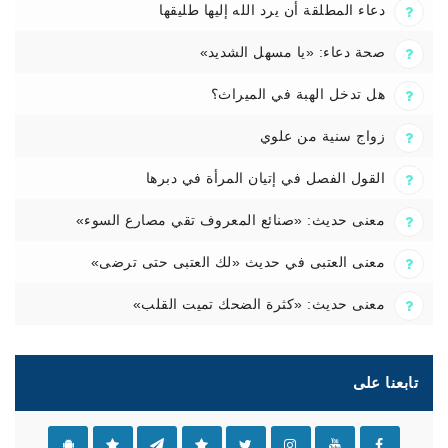
دعاء المطلقة أن يرد الله إليها طليقها
صحة دعاء: «يا مسهل الشديد»
هل تدخل الهبة في الميراث؟
زواج سنية من علوي
القول الفصل في إتيان المرأة في دبرها
معنى حديث: «صنائع المعروف تقي مصارع السوء»
معنى العتبى في حديث «لك العتبى حتى ترضى»
معنى حديث: «كثرة الضحك تميت القلب»
تابعنا على