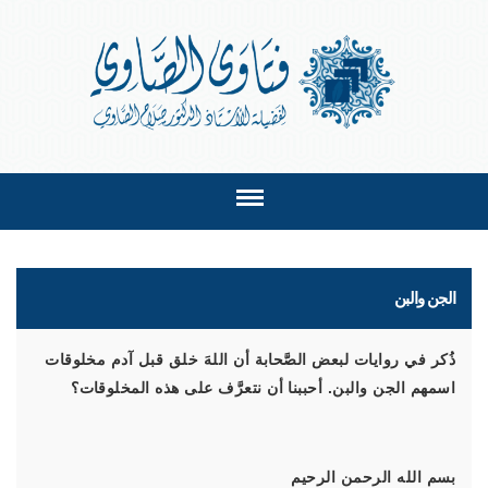
الجن والبن
ذُكر في روايات لبعض الصَّحابة أن اللهَ خلق قبل آدم مخلوقات
اسمهم الجن والبن. أحببنا أن نتعرَّف على هذه المخلوقات؟
بسم الله الرحمن الرحيم