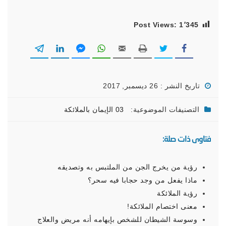
Post Views:
1٬345
تاريخ النشر : 26 ديسمبر, 2017
التصنيفات الموضوعية:
03 الإيمان بالملائكة
فتاوى ذات صلة:
رؤية من يخرج الجن من الملتبس به وتصديقه
ماذا يفعل من وجد حجابا فيه سحر؟
رؤية الملائكة
معنى اختصام الملائكة!
وسوسة الشيطان للشخص بإيهامه أنه مريض والعلاج