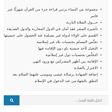
مجموعة من النساء يرتبن قراءة جزء من القرآن شهريًّا عبر
فايبر
حـــول الصلاة النارية
تأشيرة السفر عقد أمان في الدول المحاربة والدول الصديقة
القَسم على الولاء لدولة غير مسلمة عند الحصول على جنسيتها
تجنُّس المسلم بجنسيات بلاد غير إسلامية
التحيل لأخذ جنسية بلدٍ دون الإقامة فيها
التجنُّس بجنسيات دول غير إسلامية
الإقامة بين أظهر المشركين مع ورود النهي
الاغترار بالعبادة
إضافة الشهادة برسالة عيسى وموسى عليهما السلام بعد
النطق بالشهادتين عند الدخول في الإسلام