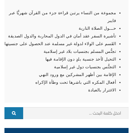
مجموعة من النساء يرتبن قراءة جزء من القرآن شهريًّا عبر
فايبر
حـــول الصلاة النارية
تأشيرة السفر عقد أمان في الدول المحاربة والدول الصديقة
القَسم على الولاء لدولة غير مسلمة عند الحصول على جنسيتها
تجنُّس المسلم بجنسيات بلاد غير إسلامية
التحيل لأخذ جنسية بلدٍ دون الإقامة فيها
التجنُّس بجنسيات دول غير إسلامية
الإقامة بين أظهر المشركين مع ورود النهي
أفعال المكره التي باشرها تحت وطأة الإكراه
الاغترار بالعبادة