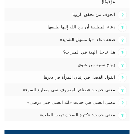
مَوْقُوتًا}
الخوف من تحقق الرؤيا
دعاء المطلقة أن يرد الله إليها طليقها
صحة دعاء: «يا مسهل الشديد»
هل تدخل الهبة في الميراث؟
زواج سنية من علوي
القول الفصل في إتيان المرأة في دبرها
معنى حديث: «صنائع المعروف تقي مصارع السوء»
معنى العتبى في حديث «لك العتبى حتى ترضى»
معنى حديث: «كثرة الضحك تميت القلب»