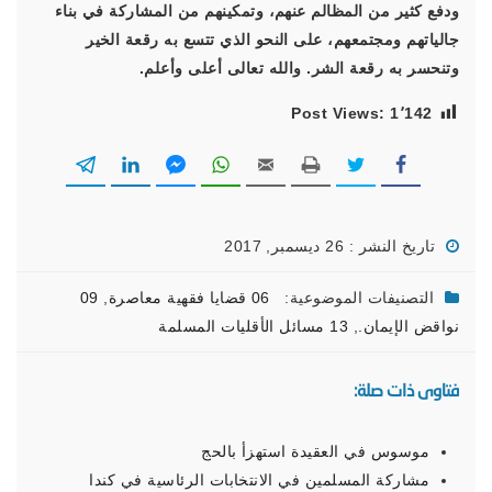
ودفع كثير من المظالم عنهم، وتمكينهم من المشاركة في بناء
جالياتهم ومجتمعهم، على النحو الذي تتسع به رقعة الخير
وتنحسر به رقعة الشر. والله تعالى أعلى وأعلم.
Post Views:
1٬142
تاريخ النشر : 26 ديسمبر, 2017
التصنيفات الموضوعية:
06 قضايا فقهية معاصرة
,
09
نواقض الإيمان.
,
13 مسائل الأقليات المسلمة
فتاوى ذات صلة:
موسوس في العقيدة استهزأ بالحج
مشاركة المسلمين في الانتخابات الرئاسية في كندا