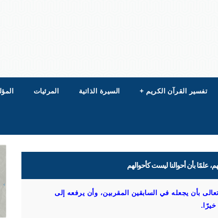
تفسير القرآن الكريم
+
السيرة الذاتية
المرئيات
المؤل
هم، علمًا بأن أحوالنا ليست كأحوالهم
تعالى بأن يجعله في السابقين المقربين، وأن يرفعه إلى
يرًا.