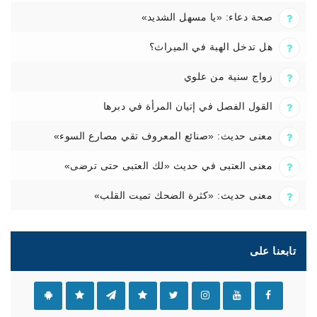
صحة دعاء: «يا مسهل الشديد»
هل تدخل الهبة في الميراث؟
زواج سنية من علوي
القول الفصل في إتيان المرأة في دبرها
معنى حديث: «صنائع المعروف تقي مصارع السوء»
معنى العتبى في حديث «لك العتبى حتى ترضى»
معنى حديث: «كثرة الضحك تميت القلب»
تابعنا على