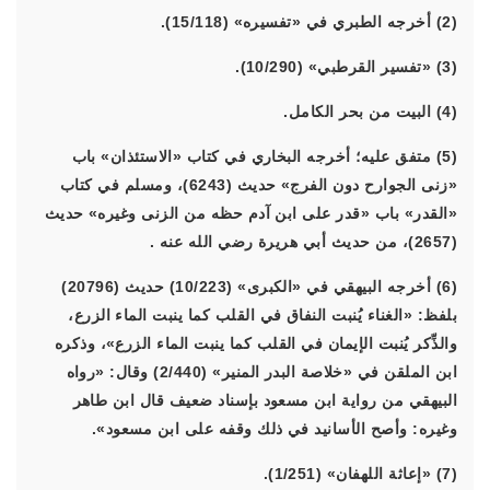
(2) أخرجه الطبري في «تفسيره» (15/118).
(3) «تفسير القرطبي» (10/290).
(4) البيت من بحر الكامل.
(5) متفق عليه؛ أخرجه البخاري في كتاب «الاستئذان» باب
«زنى الجوارح دون الفرج» حديث (6243)، ومسلم في كتاب
«القدر» باب «قدر على ابن آدم حظه من الزنى وغيره» حديث
(2657)، من حديث أبي هريرة رضي الله عنه .
(6) أخرجه البيهقي في «الكبرى» (10/223) حديث (20796)
بلفظ: «الغناء يُنبت النفاق في القلب كما ينبت الماء الزرع،
والذِّكر يُنبت الإيمان في القلب كما ينبت الماء الزرع»، وذكره
ابن الملقن في «خلاصة البدر المنير» (2/440) وقال: «رواه
البيهقي من رواية ابن مسعود بإسناد ضعيف قال ابن طاهر
وغيره: وأصح الأسانيد في ذلك وقفه على ابن مسعود».
(7) «إعاثة اللهفان» (1/251).