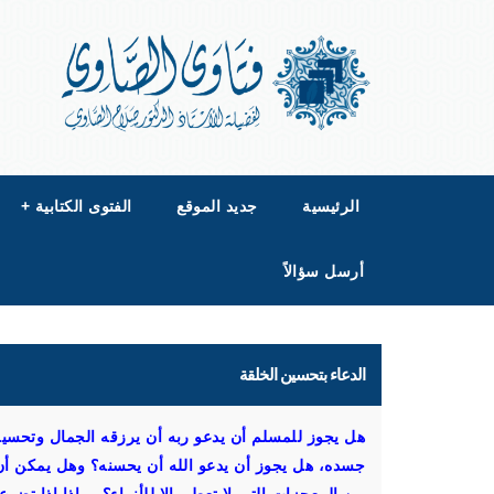
الرئيسية
جديد الموقع
الفتوى الكتابية
+
أرسل سؤالاً
الدعاء بتحسين الخلقة
هل يجوز للمسلم أن يدعو ربه أن يرزقه الجمال وتحسين ال
جسده، هل يجوز أن يدعو الله أن يحسنه؟ وهل يمكن أن 