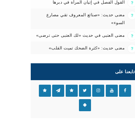
القول الفصل في إتيان المرأة في دبرها
معنى حديث: «صنائع المعروف تقي مصارع
السوء»
معنى العتبى في حديث «لك العتبى حتى ترضى»
معنى حديث: «كثرة الضحك تميت القلب»
تابعنا على