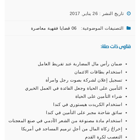
تاريخ النشر : 26 يناير, 2017
التصنيفات الموضوعية:
06 قضايا فقهية معاصرة
فتاوى ذات صلة:
ضمان رأس مال المضاربة عند تفريط العامل
استخدام بطاقات الائتمان
تسجيل إعلان لشركة بصوت رجل وامرأة
التأمين على الحياة وجعل الفائدة في العمل الخيري
شراء التأمين على الحياة
استخدام الكريدت هيستوري في كندا
سائق شاحنة مجبر على التأمين في كندا
استخدام مادة مصنوعة من الشعر الآدمي في صنع المعجنات
إخراجُ زكاة المال من أجلِ ترميم المساجد في أمريكا
التعصب لكرة القدم