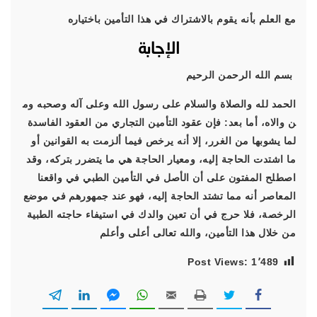
مع العلم بأنه يقوم بالاشتراك في هذا التأمين باختياره
الإجابة
بسم الله الرحمن الرحيم
الحمد لله والصلاة والسلام على رسول الله وعلى آله وصحبه وم
ن والاه، أما بعد
:
فإن عقود التأمين التجاري من العقود الفاسدة
لما يشوبها من الغرر، إلا أنه يرخص فيما ألزمت به القوانين أو
ما اشتدت الحاجة إليه، ومعيار الحاجة هي ما يتضرر بتركه، وقد
اصطلح المفتون على أن الأصل في التأمين الطبي في واقعنا
المعاصر أنه مما تشتد الحاجة إليه، فهو عند جمهورهم في موضع
الرخصة، فلا حرج في أن تعين والدك في استيفاء حاجته الطبية
من خلال هذا التأمين، والله تعالى أعلى وأعلم
Post Views:
1٬489