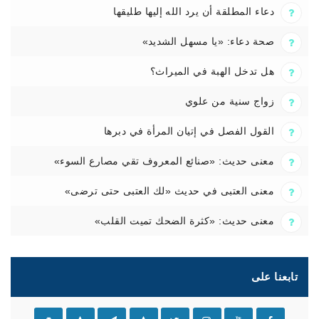
دعاء المطلقة أن يرد الله إليها طليقها
صحة دعاء: «يا مسهل الشديد»
هل تدخل الهبة في الميراث؟
زواج سنية من علوي
القول الفصل في إتيان المرأة في دبرها
معنى حديث: «صنائع المعروف تقي مصارع السوء»
معنى العتبى في حديث «لك العتبى حتى ترضى»
معنى حديث: «كثرة الضحك تميت القلب»
تابعنا على