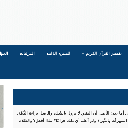
تفسير القرآن الكريم
+
السيرة الذاتية
المرئيات
المؤل
أما بعد: الأصل أن اليقين لا يزول بالشَّك، والأصل براءة الذِّمَّة.
تهزأت بالدِّين؟ ولم أعلم أن ذلك حرامًا؟ ماذا أفعل؟ والصَّلاة