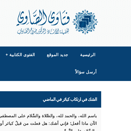
الرئيسية
جديد الموقع
الفتوى الكتابية
+
أرسل سؤالاً
الشك في ارتكاب كبائر في الماضي
باسم الله، والحمد لله، والصَّلاة والسَّلام على المصطفى. 
الآن ماذا أفعل؛ فإني أشك: هل فعلت من قبلُ كبائر أو اس