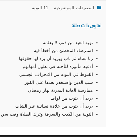
التصنيفات الموضوعية:
11 التوبة
فتاوى ذات صلة:
توبة العبد من ذنب لا يعلمه
استرضاء المخطئ من أخطأ فيه
زنا بفتاة ثم تاب ويريد أن يرد لها حقوقها
أدعية مأثورة للأجنة في بطون أمهاتهم
القنوط في التوبة من الانحراف الجنسي
سب الدين واستغفر بعدها على الفور
ممارسة العادة السرية نهار رمضان
يريد أن يتوب من لواط
يريد أن يتوب من علاقة نسائية عبر الشات
التوبة من الكذب والسرقة وترك الصلاة وقت سن ا