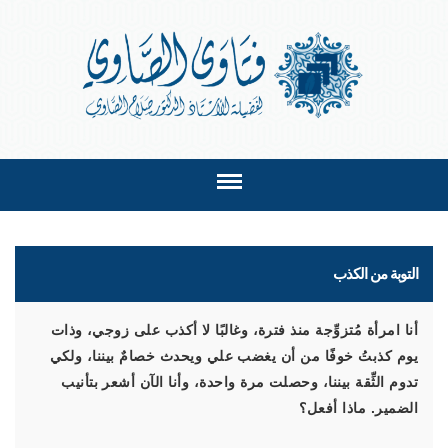
التوبة من الكذب
أنا امرأة مُتزوِّجة منذ فترة، وغالبًا لا أكذب على زوجي، وذات
يوم كذبتُ خوفًا من أن يغضب علي ويحدث خصامٌ بيننا، ولكي
تدوم الثِّقة بيننا، وحصلت مرة واحدة، وأنا الآن أشعر بتأنيب
الضمير. ماذا أفعل؟