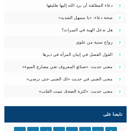
دعاء المطلقة أن يرد الله إليها طليقها
صحة دعاء: «يا مسهل الشديد»
هل تدخل الهبة في الميراث؟
زواج سنية من علوي
القول الفصل في إتيان المرأة في دبرها
معنى حديث: «صنائع المعروف تقي مصارع السوء»
معنى العتبى في حديث «لك العتبى حتى ترضى»
معنى حديث: «كثرة الضحك تميت القلب»
تابعنا على