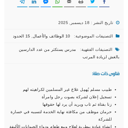
تاريخ النشر : 18 ديسمبر, 2025
التصنيفات الموضوعية:
10 الوظائف والأعمال
,
15 الحدود
التصنيفات الفقهية:
مدرس يستكثر من عدد الدارسين
بالغش لزيادة المرتب
فتاوى ذات صلة:
طبيب مسلم يُهمِل علاجَ غير المسلمين لكراهيته لهم
تسجيل إعلان لشركة بصوت رجل وامرأة
زنا بفتاة ثم تاب ويريد أن يرد لها حقوقها
حرمان موظف من مكافئة نهاية الخدمة لتسببه في خسارة
للشركة
إنشاء عيادة بيطرية لعلاج وبيع طعام ودواء الحيوانات الأليفة