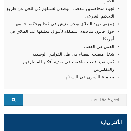
الكفر
لجوء متخاصمين للقضاء الوضعي لفشلهم في الحل عن طريق
التحكيم الشرعي
زوجتي تريد الطلاق ونحن نعيش في كندا ويحكمنا قانونها
حول قانون مناصفة المطلقة لأموال مطلقها عند الطلاق في
أمريكا
العمل في القضاء
شغل منصب القضاء في ظل القوانين الوضعية
كُتب سيد قطب ساهمت في تغذية أفكار المتطرفين
والتكفيريين
معاملة الأسرى في الإسلام
الأكثر زيارة