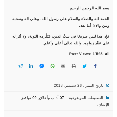
بسم الله الرحمن الرحيم
الحمد لله والصلاة والسلام على رسول الله، وعلى آله وصحبه
ومن والاه؛ أما بعد:
فإن هذا ليس صريحًا في سبِّ الدين، فيَلْزمه التوبة، ولا أثر له
على عقْدِ زواجِهِ. والله تعالى أعلى وأعلم.
Post Views:
1٬565
تاريخ النشر : 26 سبتمبر, 2018
التصنيفات الموضوعية:
07 آداب وأخلاق
,
09 نواقض
الإيمان.