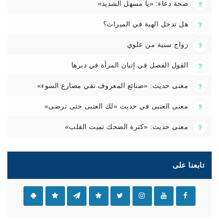
صحة دعاء: «يا مسهل الشديد»
هل تدخل الهبة في الميراث؟
زواج سنية من علوي
القول الفصل في إتيان المرأة في دبرها
معنى حديث: «صنائع المعروف تقي مصارع السوء»
معنى العتبى في حديث «لك العتبى حتى ترضى»
معنى حديث: «كثرة الضحك تميت القلب»
تابعنا على