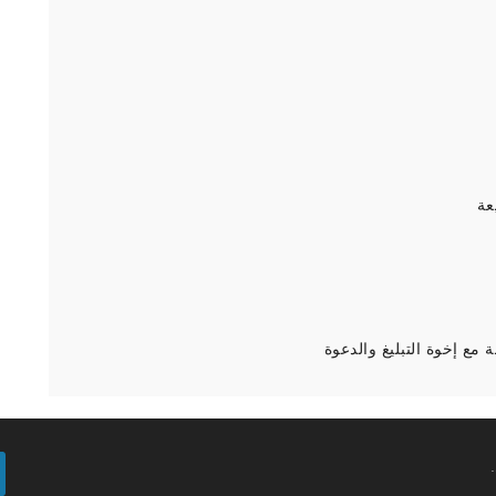
عة
مع إخوة التبليغ والدعوة