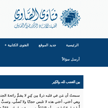
الرئيسية
جديد الموقع
الفتوى الكتابية
+
أرسل سؤالاً
بين الغضب لله، والكِبر
وهي أختي، أختي هذه لا تلبس حجابًا ولا تُصلِّي، وتسبُّ ليلً