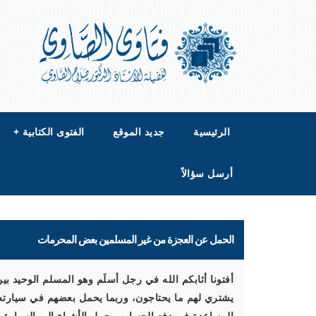
الرئيسية
جديد الموقع
الفتوى الكتابية
+
أرسل سؤالاً
الحمل عن العجزة من غير المسلمين بعض المحرمات
أفتونا أثابكم الله في رجل أسلَم وهو المسلم الوحيد بين 
يشتري لهم ما يحتاجون، وربما يحمل بعضهم في سيارته 