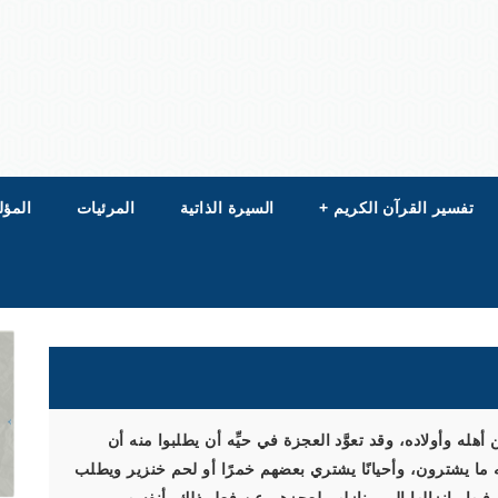
تفسير القرآن الكريم
+
السيرة الذاتية
المرئيات
المؤل
أهله وأولاده، وقد تعوَّد العجزة في حيِّه أن يطلبوا منه أن
ما يشترون، وأحيانًا يشتري بعضهم خمرًا أو لحم خنزير ويطلب