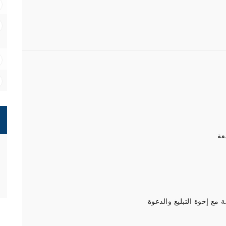
عة
مع إخوة التبليغ والدعوة