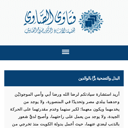
البذل والتضحية برًّا بالوالدين
أريد استشارة سيادتكم لرضا الله ورضا أبي وأمي الموجودَيْن
وحدهما ببلدي مصر وتحديدًا في المنصورة، ولا يوجد من
يخدمهما ويكون معهما؛ لكبر سنهما وعدم مقدرتهما على الحركة
الجيدة، ولا يوجد من يعمل على راحتهما، وأصبح لديَّ شعور
بالذنب لبعدي عنهما، حيث أعمل بدولة الكويت منذ تخرجي من