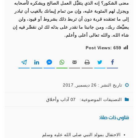
معنى الشكور؟ إنه الذي يتقبَّل العمل الصالح ويشكره لأصحابه
ويجزل لهم المثوبة عليه، وإن من تمام إيمانك بالغيب أن تبادر
إلى ما تعتقده قربة دون أن تربط ذلك بشروط أو قيود، ولن
يضيِّعك ربك، ومن جانبنا ما نقدر على بذله لك لن نقصِّر فيه إن
شاء الله. والله تعالى أعلى وأعلم.
Post Views:
659
تاريخ النشر : 26 ديسمبر, 2017
التصنيفات الموضوعية:
07 آداب وأخلاق
فتاوى ذات صلة:
الاحتفال بمولد النبي صلى الله عليه وسلم