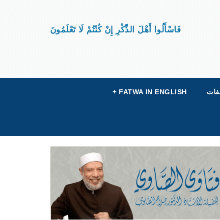
فَاسْأَلُوا أَهْلَ الذِّكْرِ إِنْ كُنْتُمْ لَا تَعْلَمُونَ
فات
FATWA IN ENGLISH
+