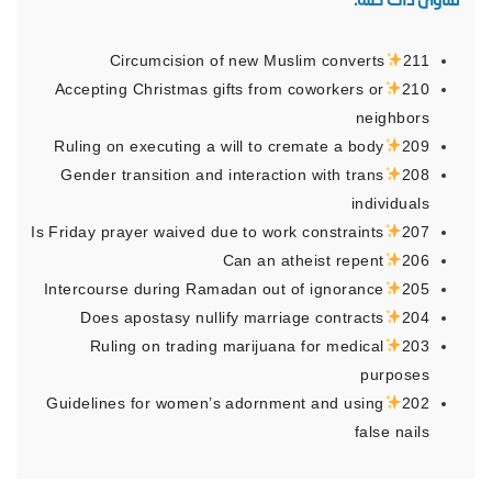
Circumcision of new Muslim converts
211
Accepting Christmas gifts from coworkers or
210
neighbors
Ruling on executing a will to cremate a body
209
Gender transition and interaction with trans
208
individuals
Is Friday prayer waived due to work constraints
207
Can an atheist repent
206
Intercourse during Ramadan out of ignorance
205
Does apostasy nullify marriage contracts
204
Ruling on trading marijuana for medical
203
purposes
Guidelines for women’s adornment and using
202
false nails