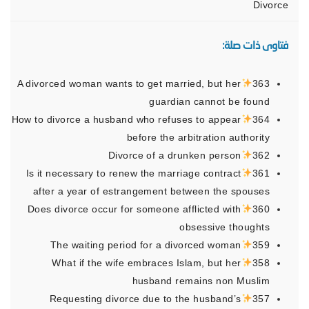
Divorce
فتاوى ذات صلة:
A divorced woman wants to get married, but her
363
guardian cannot be found
How to divorce a husband who refuses to appear
364
before the arbitration authority
Divorce of a drunken person
362
Is it necessary to renew the marriage contract
361
after a year of estrangement between the spouses
Does divorce occur for someone afflicted with
360
obsessive thoughts
The waiting period for a divorced woman
359
What if the wife embraces Islam, but her
358
husband remains non Muslim
Requesting divorce due to the husband’s
357