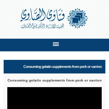
Consuming gelatin supplements from pork or carrion
Consuming gelatin supplements from pork or carrion