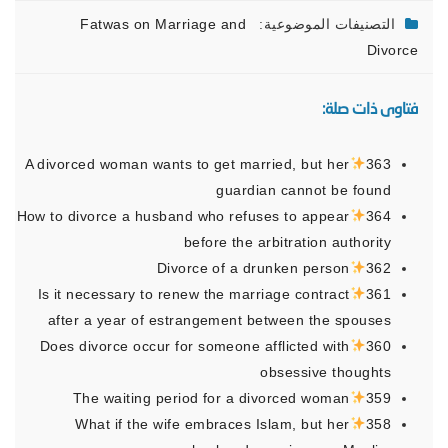
التصنيفات الموضوعية:
Fatwas on Marriage and
Divorce
فتاوى ذات صلة:
A divorced woman wants to get married, but her
363
guardian cannot be found
How to divorce a husband who refuses to appear
364
before the arbitration authority
Divorce of a drunken person
362
Is it necessary to renew the marriage contract
361
after a year of estrangement between the spouses
Does divorce occur for someone afflicted with
360
obsessive thoughts
The waiting period for a divorced woman
359
What if the wife embraces Islam, but her
358