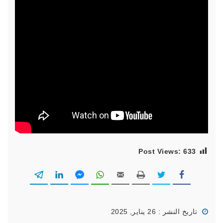
Post Views:
633
تاريخ النشر : 26 يناير, 2025