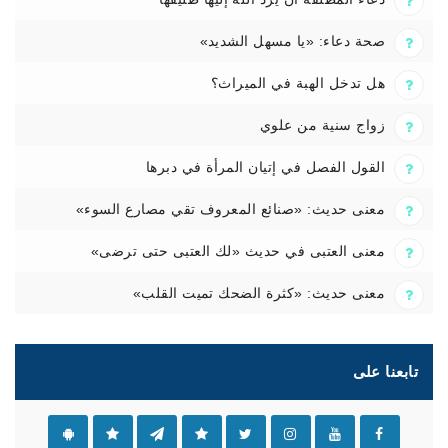
صحة دعاء: «يا مسهل الشديد»
هل تدخل الهبة في الميراث؟
زواج سنية من علوي
القول الفصل في إتيان المرأة في دبرها
معنى حديث: «صنائع المعروف تقي مصارع السوء»
معنى العتبى في حديث «لك العتبى حتى ترضى»
معنى حديث: «كثرة الضحك تميت القلب»
تابعنا على