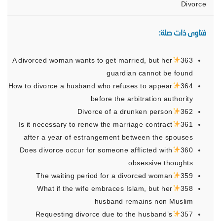
Divorce
فتاوى ذات صلة:
A divorced woman wants to get married, but her
363
guardian cannot be found
How to divorce a husband who refuses to appear
364
before the arbitration authority
Divorce of a drunken person
362
Is it necessary to renew the marriage contract
361
after a year of estrangement between the spouses
Does divorce occur for someone afflicted with
360
obsessive thoughts
The waiting period for a divorced woman
359
What if the wife embraces Islam, but her
358
husband remains non Muslim
Requesting divorce due to the husband’s
357