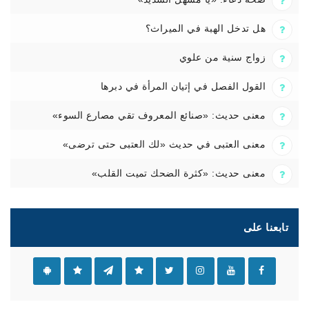
هل تدخل الهبة في الميراث؟
زواج سنية من علوي
القول الفصل في إتيان المرأة في دبرها
معنى حديث: «صنائع المعروف تقي مصارع السوء»
معنى العتبى في حديث «لك العتبى حتى ترضى»
معنى حديث: «كثرة الضحك تميت القلب»
تابعنا على