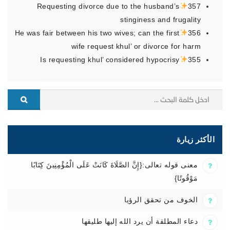
Requesting divorce due to the husband’s
357
stinginess and frugality
He was fair between his two wives; can the first
356
wife request khul’ or divorce for harm
Is requesting khul’ considered hypocrisy
355
الأكثر زيارة
معنى قوله تعالى:{إِنَّ الصَّلَاةَ كَانَتْ عَلَى الْمُؤْمِنِينَ كِتَابًا
مَوْقُوتًا}
الخوف من تحقق الرؤيا
دعاء المطلقة أن يرد الله إليها طليقها