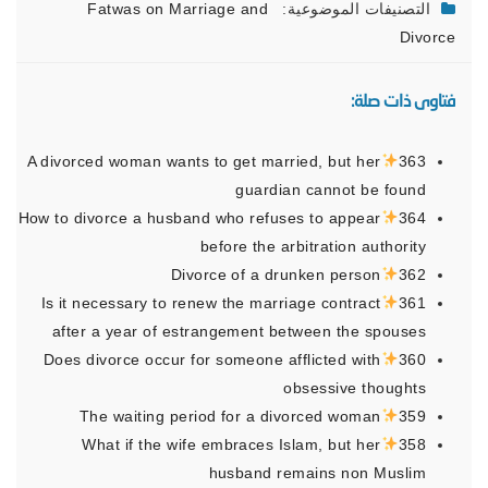
التصنيفات الموضوعية:
Fatwas on Marriage and
Divorce
فتاوى ذات صلة:
A divorced woman wants to get married, but her
363
guardian cannot be found
How to divorce a husband who refuses to appear
364
before the arbitration authority
Divorce of a drunken person
362
Is it necessary to renew the marriage contract
361
after a year of estrangement between the spouses
Does divorce occur for someone afflicted with
360
obsessive thoughts
The waiting period for a divorced woman
359
What if the wife embraces Islam, but her
358
husband remains non Muslim