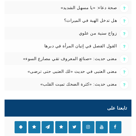
صحة دعاء: «يا مسهل الشديد»
هل تدخل الهبة في الميراث؟
زواج سنية من علوي
القول الفصل في إتيان المرأة في دبرها
معنى حديث: «صنائع المعروف تقي مصارع السوء»
معنى العتبى في حديث «لك العتبى حتى ترضى»
معنى حديث: «كثرة الضحك تميت القلب»
تابعنا على