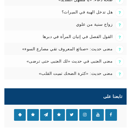
هل تدخل الهبة في الميراث؟
زواج سنية من علوي
القول الفصل في إتيان المرأة في دبرها
معنى حديث: «صنائع المعروف تقي مصارع السوء»
معنى العتبى في حديث «لك العتبى حتى ترضى»
معنى حديث: «كثرة الضحك تميت القلب»
تابعنا على