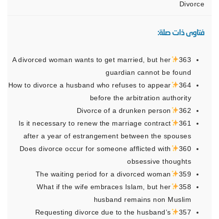
Divorce
فتاوى ذات صلة:
A divorced woman wants to get married, but her
363
guardian cannot be found
How to divorce a husband who refuses to appear
364
before the arbitration authority
Divorce of a drunken person
362
Is it necessary to renew the marriage contract
361
after a year of estrangement between the spouses
Does divorce occur for someone afflicted with
360
obsessive thoughts
The waiting period for a divorced woman
359
What if the wife embraces Islam, but her
358
husband remains non Muslim
Requesting divorce due to the husband’s
357