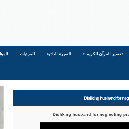
تفسير القرآن الكريم
+
السيرة الذاتية
المرئيات
المؤل
Disliking husband for negl
Disliking husband for neglecting pra