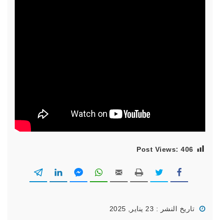
Post Views:
406
تاريخ النشر : 23 يناير, 2025