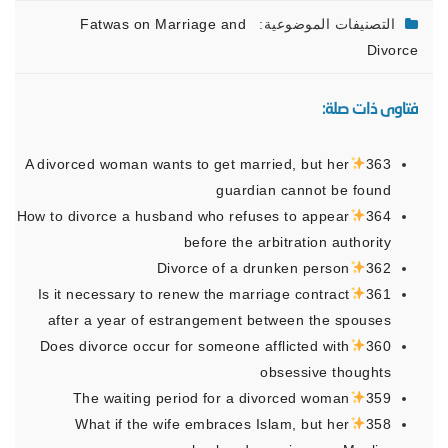
التصنيفات الموضوعية:
Fatwas on Marriage and
Divorce
فتاوى ذات صلة:
A divorced woman wants to get married, but her
363
guardian cannot be found
How to divorce a husband who refuses to appear
364
before the arbitration authority
Divorce of a drunken person
362
Is it necessary to renew the marriage contract
361
after a year of estrangement between the spouses
Does divorce occur for someone afflicted with
360
obsessive thoughts
The waiting period for a divorced woman
359
What if the wife embraces Islam, but her
358