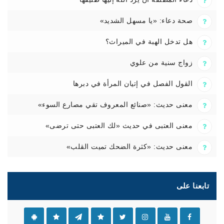
صحة دعاء: «يا مسهل الشديد»
هل تدخل الهبة في الميراث؟
زواج سنية من علوي
القول الفصل في إتيان المرأة في دبرها
معنى حديث: «صنائع المعروف تقي مصارع السوء»
معنى العتبى في حديث «لك العتبى حتى ترضى»
معنى حديث: «كثرة الضحك تميت القلب»
تابعنا على