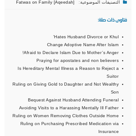
التصنيفات الموضوعية:
Fatwas on Family [Aqeedah]
فتاوى ذات صلة:
Hates Husband Divorce or Khul’
Change Adoptive Name After Islam
Afraid to Declare Islam Due to Mother’s Anger!
Praying for apostates and non believers
Is Hereditary Mental Illness a Reason to Reject a
Suitor
Ruling on Giving Gold to Daughter and Not Wealthy
Son
Bequest Against Husband Attending Funeral
Avoiding Visits to a Harassing Mentally Ill Father
Ruling on Women Removing Clothes Outside Home
Ruling on Purchasing Prescribed Medication via
Insurance