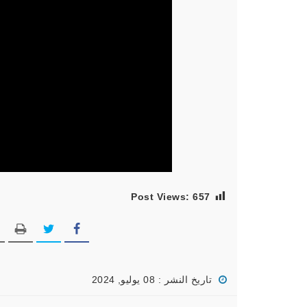
Post Views:
657
تاريخ النشر : 08 يوليو, 2024