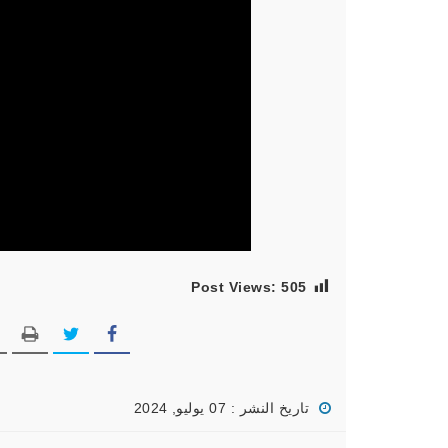
Post Views:
505
تاريخ النشر : 07 يوليو, 2024